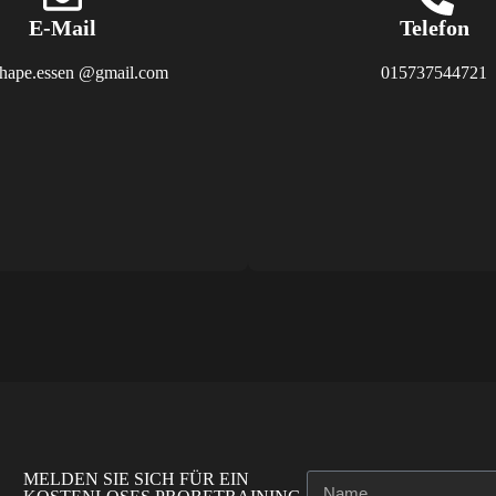
E-Mail
Telefon
hape.essen @gmail.com
015737544721
MELDEN SIE SICH FÜR EIN