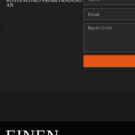
KOSTENLOSES PROBETRAINING
AN