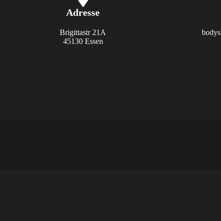
Adresse
Brigittastr 21A
bodys
45130 Essen