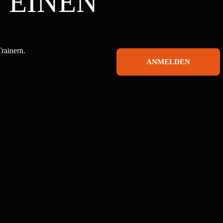
 EINEN
Trainern.
ANMELDEN