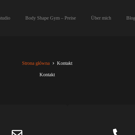
studio
Body Shape Gym – Preise
Über mich
Blo
Strona główna
Kontakt
Kontakt